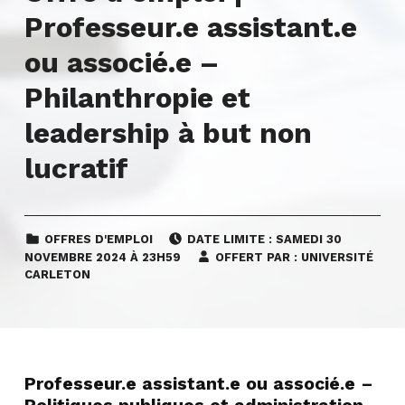
Professeur.e assistant.e
ou associé.e –
Philanthropie et
leadership à but non
lucratif
CATEGORIZED IN:
POSTED ON:
OFFRES D'EMPLOI
DATE LIMITE :
SAMEDI
30
NOVEMBRE 2024 À 23H59
OFFERT PAR :
UNIVERSITÉ
CARLETON
Professeur.e assistant.e ou associé.e –