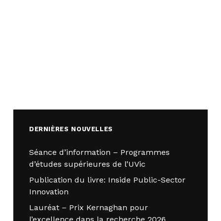
DERNIÈRES NOUVELLES
Séance d’information – Programmes
d’études supérieures de l’UVic
Publication du livre: Inside Public-Sector
Innovation
Lauréat – Prix Kernaghan pour
l’excellence dans la recherche 2026