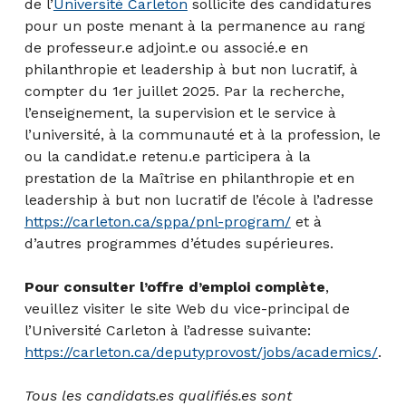
de l’
Université Carleton
sollicite des candidatures
pour un poste menant à la permanence au rang
de professeur.e adjoint.e ou associé.e en
philanthropie et leadership à but non lucratif, à
compter du 1er juillet 2025. Par la recherche,
l’enseignement, la supervision et le service à
l’université, à la communauté et à la profession, le
ou la candidat.e retenu.e participera à la
prestation de la Maîtrise en philanthropie et en
leadership à but non lucratif de l’école à l’adresse
https://carleton.ca/sppa/pnl-program/
et à
d’autres programmes d’études supérieures.
Pour consulter l’offre d’emploi complète
,
veuillez visiter le site Web du vice-principal de
l’Université Carleton à l’adresse suivante:
https://carleton.ca/deputyprovost/jobs/academics/
.
Tous les candidats.es qualifiés.es sont