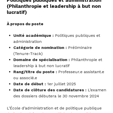
Politiques publiques et administration
(Philanthropie et leadership à but non
lucratif)
À propos du poste
Unité académique :
Politiques publiques et
administration
Catégorie de nomination
:
Préliminaire
(Tenure-Track)
Domaine de spécialisation :
Philanthropie et
leadership à but non lucratif
Rang/titre du poste :
Professeur.e assistant.e
ou associé.e
Date de début :
1er juillet 2025
Date de clôture des candidatures :
L’examen
des dossiers débutera le 30 novembre 2024
L’École d’administration et de politique publique