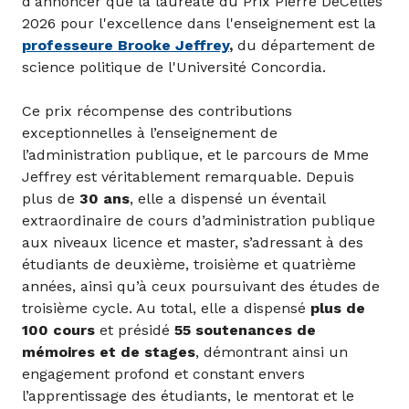
d'annoncer que la lauréate du Prix Pierre DeCelles
2026 pour l'excellence dans l'enseignement est la
professeure Brooke Jeffrey
,
du département de
science politique de l'Université Concordia.
Ce prix récompense des contributions
exceptionnelles à l’enseignement de
l’administration publique, et le parcours de Mme
Jeffrey est véritablement remarquable. Depuis
plus de
30 ans
, elle a dispensé un éventail
extraordinaire de cours d’administration publique
aux niveaux licence et master, s’adressant à des
étudiants de deuxième, troisième et quatrième
années, ainsi qu’à ceux poursuivant des études de
troisième cycle. Au total, elle a dispensé
plus de
100 cours
et présidé
55 soutenances de
mémoires et de stages
, démontrant ainsi un
engagement profond et constant envers
l’apprentissage des étudiants, le mentorat et le