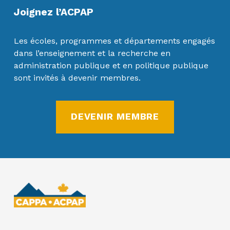
Joignez l’ACPAP
Les écoles, programmes et départements engagés
dans l’enseignement et la recherche en
administration publique et en politique publique
sont invités à devenir membres.
DEVENIR MEMBRE