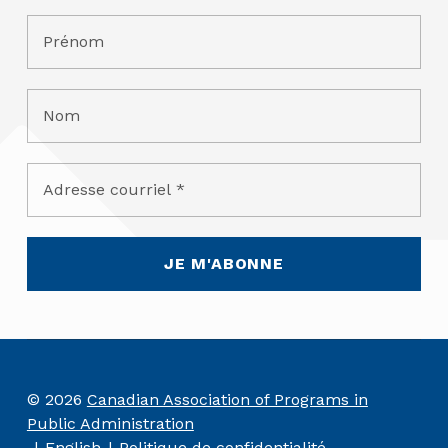
© 2026
Canadian Association of Programs in
Public Administration
English
Politique de confidentialité