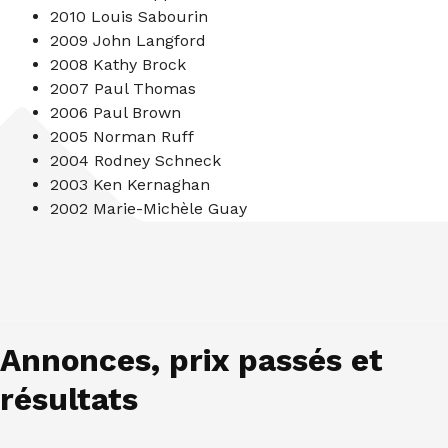
2010 Louis Sabourin
2009 John Langford
2008 Kathy Brock
2007 Paul Thomas
2006 Paul Brown
2005 Norman Ruff
2004 Rodney Schneck
2003 Ken Kernaghan
2002 Marie-Michèle Guay
Annonces, prix passés et
résultats