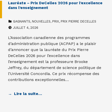
Lauréate – Prix DeCelles 2026 pour l’excellence
dans l’enseignement
CATEGORIZED IN:
GAGNANTS
,
NOUVELLES
,
PRIX
,
PRIX PIERRE DECELLES
POSTED ON:
JUILLET 4, 2026
L’Association canadienne des programmes
d’administration publique (ACPAP) a le plaisir
d’annoncer que la lauréate du Prix Pierre
DeCelles 2026 pour l’excellence dans
l’enseignement est la professeure Brooke
Jeffrey, du département de science politique de
l’Université Concordia. Ce prix récompense des
contributions exceptionnelles…
Lire la suite…