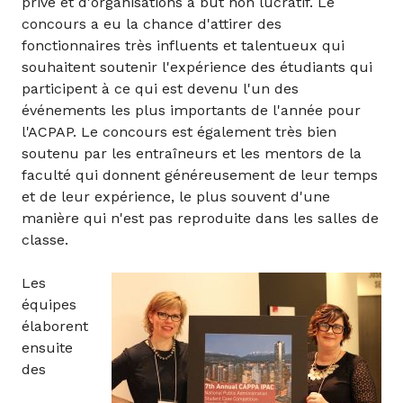
privé et d'organisations à but non lucratif. Le
concours a eu la chance d'attirer des
fonctionnaires très influents et talentueux qui
souhaitent soutenir l'expérience des étudiants qui
participent à ce qui est devenu l'un des
événements les plus importants de l'année pour
l'ACPAP. Le concours est également très bien
soutenu par les entraîneurs et les mentors de la
faculté qui donnent généreusement de leur temps
et de leur expérience, le plus souvent d'une
manière qui n'est pas reproduite dans les salles de
classe.
Les
équipes
élaborent
ensuite
des