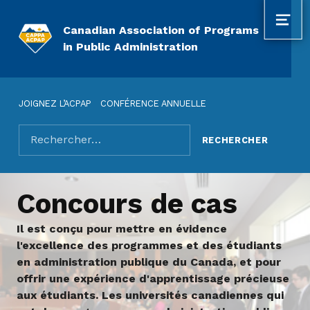
MEN
Canadian Association of Programs
in Public Administration
JOIGNEZ L’ACPAP
CONFÉRENCE ANNUELLE
Rechercher pour :
Concours de cas
Il est conçu pour mettre en évidence
l'excellence des programmes et des étudiants
en administration publique du Canada, et pour
offrir une expérience d'apprentissage précieuse
aux étudiants. Les universités canadiennes qui