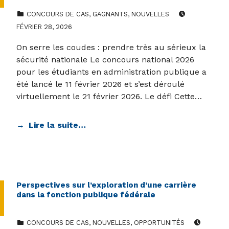
CATEGORIZED IN:
POSTED ON:
CONCOURS DE CAS
,
GAGNANTS
,
NOUVELLES
FÉVRIER 28, 2026
On serre les coudes : prendre très au sérieux la
sécurité nationale Le concours national 2026
pour les étudiants en administration publique a
été lancé le 11 février 2026 et s’est déroulé
virtuellement le 21 février 2026. Le défi Cette…
Lire la suite…
Perspectives sur l’exploration d’une carrière
dans la fonction publique fédérale
CATEGORIZED IN:
POSTED ON:
CONCOURS DE CAS
,
NOUVELLES
,
OPPORTUNITÉS