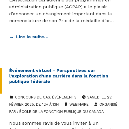
administration publique (ACPAP) a le plaisir
d’annoncer un changement important dans la
nomenclature de son Prix de la médaille d’or…
Lire la suite…
Événement virtuel – Perspectives sur
l’exploration d’une carrière dans la fonction
publique fédérale
CATEGORIZED IN:
DATE DE L'ÉVÉNEMENT :
CONCOURS DE CAS
,
ÉVÉNEMENTS
SAMEDI LE 22
LIEU :
FÉVRIER 2025, DE 12H À 13H
WEBINAIRE
ORGANISÉ
PAR :
ÉCOLE DE LA FONCTION PUBLIQUE DU CANADA
Nous sommes ravis de vous inviter à un