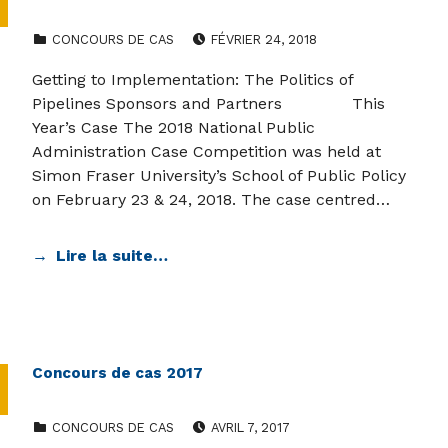
CATEGORIZED IN:
POSTED ON:
CONCOURS DE CAS
FÉVRIER 24, 2018
Getting to Implementation: The Politics of
Pipelines Sponsors and Partners This
Year’s Case The 2018 National Public
Administration Case Competition was held at
Simon Fraser University’s School of Public Policy
on February 23 & 24, 2018. The case centred…
Lire la suite…
Concours de cas 2017
CATEGORIZED IN:
POSTED ON:
CONCOURS DE CAS
AVRIL 7, 2017