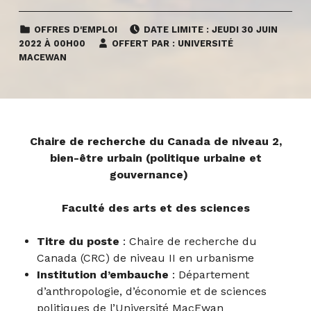
CATEGORIZED IN:
POSTED ON:
OFFRES D'EMPLOI
DATE LIMITE :
JEUDI
30 JUIN
2022 À 00H00
OFFERT PAR :
UNIVERSITÉ
MACEWAN
Chaire de recherche du Canada de niveau 2,
bien-être urbain (politique urbaine et
gouvernance)
Faculté des arts et des sciences
Titre du poste
: Chaire de recherche du
Canada (CRC) de niveau II en urbanisme
Institution d’embauche
: Département
d’anthropologie, d’économie et de sciences
politiques de l’Université MacEwan