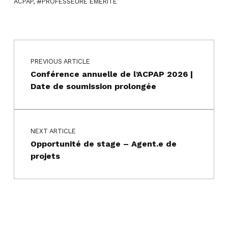
ACPAP
,
PROFESSEURE ÉMÉRITE
Skip back to main navigation
Navigation de l’article
PREVIOUS ARTICLE
Conférence annuelle de l’ACPAP 2026 |
Date de soumission prolongée
NEXT ARTICLE
Opportunité de stage – Agent.e de
projets