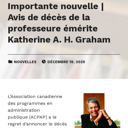
Importante nouvelle |
Avis de décès de la
professeure émérite
Katherine A. H. Graham
CATEGORIZED IN:
POSTED ON:
NOUVELLES
DÉCEMBRE 19, 2025
L’Association canadienne
des programmes en
administration
publique (ACPAP) a le
regret d’annoncer le décès