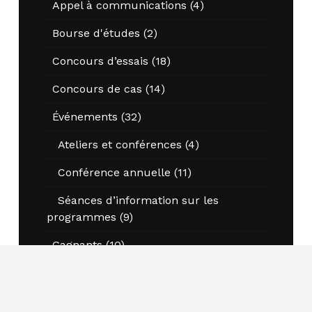
Appel à communications
(4)
Bourse d'études
(2)
Concours d’essais
(18)
Concours de cas
(14)
Événements
(32)
Ateliers et conférences
(4)
Conférence annuelle
(11)
Séances d’information sur les
programmes
(9)
Gagnants
(10)
Nouvelles
(37)
Opportunités
(6)