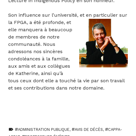
Lecture in Indigenous Policy en son honneur.
Son influence sur l’université, et en particulier sur
la FPGA, a été profonde,
et
elle manquera à beaucoup
de membres de notre
communauté. Nous
adressons nos sincères
condoléances à la famille,
aux amis et aux collègues
de Katherine, ainsi qu’à
tous ceux dont elle a touché la vie par son travail
et ses contributions dans notre domaine.
TAGGED AS:
ADMINISTRATION PUBLIQUE
,
AVIS DE DÉCÈS
,
CAPPA-