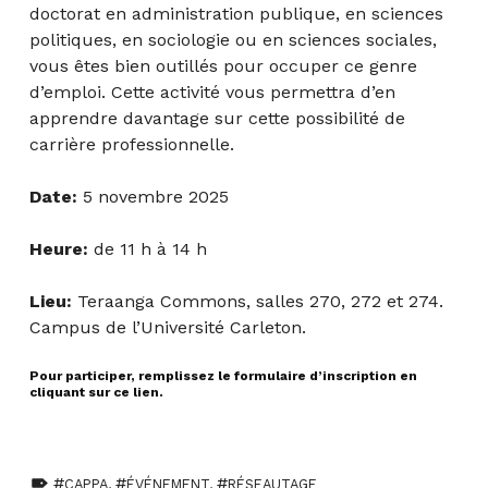
doctorat en administration publique, en sciences
politiques, en sociologie ou en sciences sociales,
vous êtes bien outillés pour occuper ce genre
d’emploi. Cette activité vous permettra d’en
apprendre davantage sur cette possibilité de
carrière professionnelle.
Date:
5 novembre 2025
Heure:
de 11 h à 14 h
Lieu:
Teraanga Commons, salles 270, 272 et 274.
Campus de l’Université Carleton.
Pour participer, remplissez le formulaire d’inscription en
cliquant sur ce lien.
TAGGED AS:
CAPPA
,
ÉVÉNEMENT
,
RÉSEAUTAGE