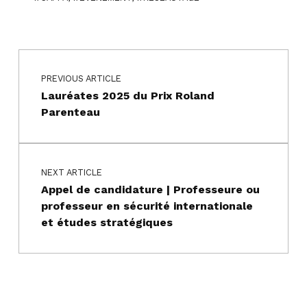
Skip back to main navigation
Navigation de l’article
PREVIOUS ARTICLE
Lauréates 2025 du Prix Roland
Parenteau
NEXT ARTICLE
Appel de candidature | Professeure ou
professeur en sécurité internationale
et études stratégiques