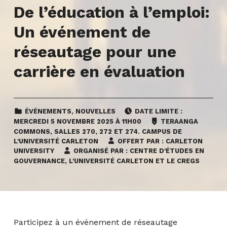
De l’éducation à l’emploi:
Un événement de
réseautage pour une
carrière en évaluation
CATEGORIZED IN:
POSTED ON:
ÉVÉNEMENTS
,
NOUVELLES
DATE LIMITE :
LIEU :
MERCREDI
5 NOVEMBRE 2025 À 11H00
TERAANGA
COMMONS, SALLES 270, 272 ET 274. CAMPUS DE
L'UNIVERSITÉ CARLETON
OFFERT PAR :
CARLETON
UNIVERSITY
ORGANISÉ PAR :
CENTRE D'ÉTUDES EN
GOUVERNANCE, L'UNIVERSITÉ CARLETON ET LE CREGS
Participez à un événement de réseautage