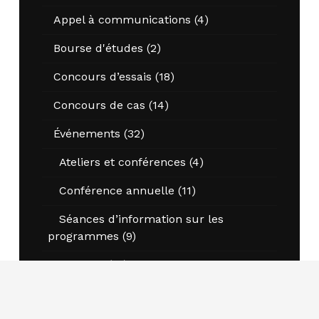
Appel à communications
(4)
Bourse d'études
(2)
Concours d’essais
(18)
Concours de cas
(14)
Événements
(32)
Ateliers et conférences
(4)
Conférence annuelle
(11)
Séances d’information sur les
programmes
(9)
Gagnants
(10)
Nouvelles
(37)