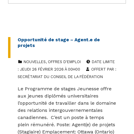
Opportunité de stage – Agent.e de
projets
CATEGORIZED IN:
POSTED ON:
NOUVELLES
,
OFFRES D'EMPLOI
DATE LIMITE
:
JEUDI
26 FÉVRIER 2026 À 00H00
OFFERT PAR :
SECRÉTARIAT DU CONSEIL DE LA FÉDÉRATION
Le Programme de stages Jeunesse offre
aux jeunes diplômés universitaires
l’opportunité de travailler dans le domaine
des relations intergouvernementales
canadiennes. C’est un poste à temps
plein rémunéré. Poste: Agent(e) de projets
(Stagiaire) Emplacement: Ottawa (Ontario)