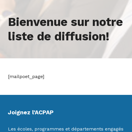
Bienvenue sur notre
liste de diffusion!
[mailpoet_page]
Skip back to main navigation
Joignez l’ACPAP
Les écoles, programmes et départements engagés